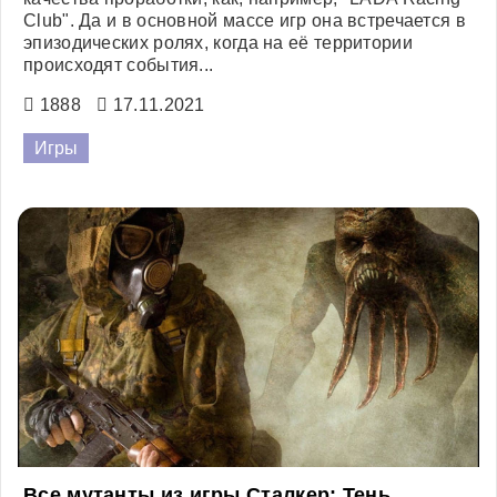
Club". Да и в основной массе игр она встречается в
эпизодических ролях, когда на её территории
происходят события...
1888
17.11.2021
Игры
Все мутанты из игры Сталкер: Тень