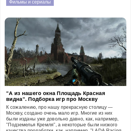
Фильмы и сериалы
"А из нашего окна Площадь Красная
видна". Подборка игр про Москву
К сожалению, про нашу прекрасную столицу —
Москву, создано очень мало игр. Многие из них
были изданы уже довольно давно, как, например,
"Подземелья Кремля", а некоторые были низкого
качества проработки, как, например, "LADA Racing