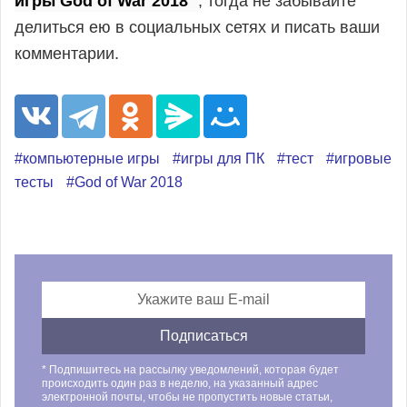
игры God of War 2018"
, тогда не забывайте
делиться ею в социальных сетях и писать ваши
комментарии.
#компьютерные игры
#игры для ПК
#тест
#игровые
тесты
#God of War 2018
* Подпишитесь на рассылку уведомлений, которая будет
происходить один раз в неделю, на указанный адрес
электронной почты, чтобы не пропустить новые статьи,