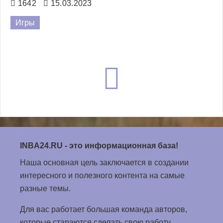
Проверьте свои знания и пройдите тест на знание
вселенной игр Сталкер / Stalker. Всего перед вами
10 вопросов, а в конце будет доступен результат и
правильные ответы.
1642
15.03.2023
Игры
INBA24.RU
- это информационная база!
Наша основная цель заключается в создании