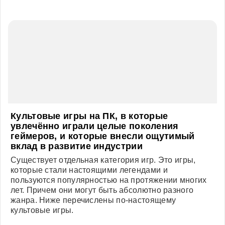
преступлениях, интригующих расследованиях и
нелёгких судьбах героев.
2069
16.02.2022
Фильмы и сериалы
Культовые игры на ПК, в которые
увлечённо играли целые поколения
геймеров, и которые внесли ощутимый
вклад в развитие индустрии
Существует отдельная категория игр. Это игры,