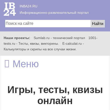
INBA24.RU
Информационно-развлекательный портал
Наши проекты:
Sumlab.ru - технический портал
1001-
Главная
tests.ru - Тесты, квизы, викторины.
E-calculat.ru -
Калькуляторы и скрипы на все случаи жизни.
Меню
Всё
Игры, тесты, квизы
Игры
онлайн