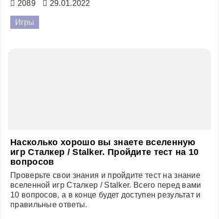
которые стали настоящими легендами и
пользуются популярностью на протяжении многих
лет. Причем они могут быть абсолютно разного
жанра. Ниже перечислены по-настоящему
культовые игры.
2089
29.01.2022
Игры
Насколько хорошо вы знаете вселенную
игр Сталкер / Stalker. Пройдите тест на 10
вопросов