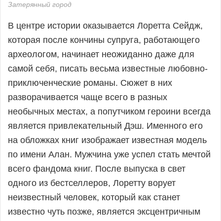
Затерянный город
В центре истории оказывается Лоретта Сейдж,
которая после кончины супруга, работающего
археологом, начинает неожиданно даже для
самой себя, писать весьма известные любовно-
приключенческие романы. Сюжет в них
разворачивается чаще всего в разных
необычных местах, а попутчиком героини всегда
является привлекательный Дэш. Именного его
на обложках книг изображает известная модель
по имени Алан. Мужчина уже успел стать мечтой
всего фандома книг. После выпуска в свет
одного из бестселлеров, Лоретту ворует
неизвестный человек, который как станет
известно чуть позже, является эксцентричным