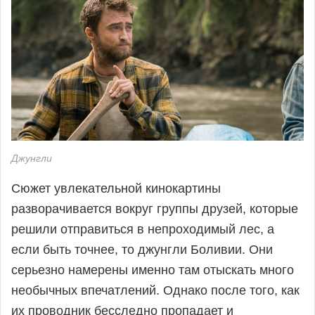
Джунгли
Сюжет увлекательной кинокартины
разворачивается вокруг группы друзей, которые
решили отправиться в непроходимый лес, а
если быть точнее, то джунгли Боливии. Они
серьезно намерены именно там отыскать много
необычных впечатлений. Однако после того, как
их проводник бесследно пропадает и