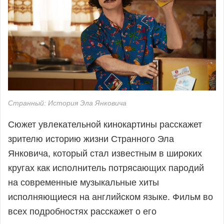
Странный: История Эла Янковича
Сюжет увлекательной кинокартины расскажет
зрителю историю жизни Странного Эла
Янковича, который стал известным в широких
кругах как исполнитель потрясающих пародий
на современные музыкальные хиты
исполняющиеся на английском языке. Фильм во
всех подробностях расскажет о его