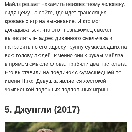
Майлз решает нахамить неизвестному человеку,
сидящему на сайте, где идет трансляция
кровавых игр на выживание. И кто мог
догадываться, что этот незнакомец сможет
вычислить IP адрес диванного смельчака и
направить по его адресу группу сумасшедших на
всю голову людей. Именно они к рукам Майлза
в прямом смысле слова, прибили два пистолета.
Его выставили на поединок с сумасшедшей по
имени Никс. Девушка является жестокой
чемпионкой подобных подпольных игрищ.
5. Джунгли (2017)