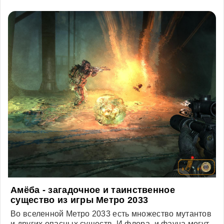
Амёба - загадочное и таинственное
существо из игры Метро 2033
Во вселенной Метро 2033 есть множество мутантов
и других опасных существ. И флора, и фауна могут