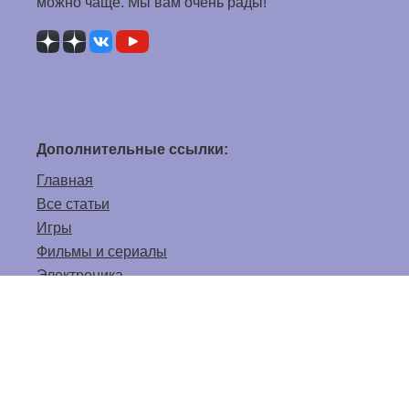
можно чаще. Мы вам очень рады!
Дополнительные ссылки:
Главная
Все статьи
Игры
Фильмы и сериалы
Электроника
Прочее
Игры онлайн
Для связи с нами:
Форма обратной связи