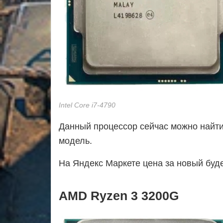
Intel Core i7-4790
Данный процессор сейчас можно найти н
модель.
На Яндекс Маркете цена за новый буде
AMD Ryzen 3 3200G