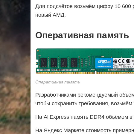
Для подсчётов возьмём цифру 10 600 ру
новый АМД.
Оперативная память
Оперативная память
Разработчиками рекомендуемый объём 
чтобы сохранить требования, возьмём 
На AliExpress память DDR4 объёмом в 4
На Яндекс Маркете стоимость примерно