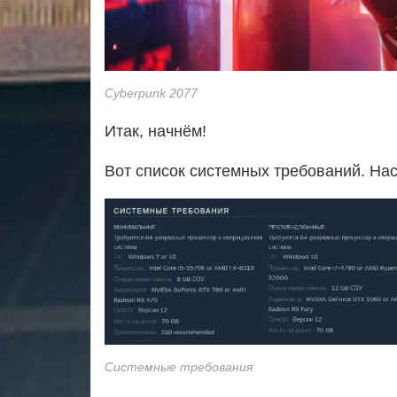
Cyberpunk 2077
Итак, начнём!
Вот список системных требований. На
Системные требования