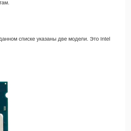
там.
анном списке указаны две модели. Это Intel