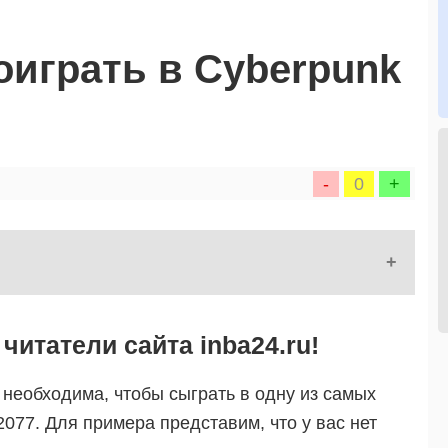
оиграть в Cyberpunk
-
0
+
читатели сайта inba24.ru!
 необходима, чтобы сыграть в одну из самых
2077. Для примера представим, что у вас нет