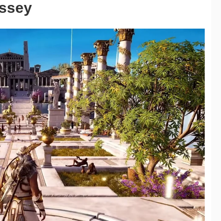
yssey