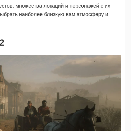
стов, множества локаций и персонажей с их
выбрать наиболее близкую вам атмосферу и
2