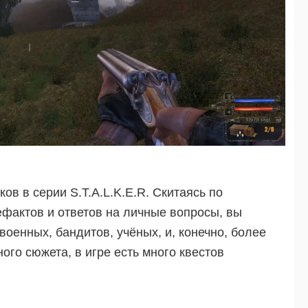
ов в серии S.T.A.L.K.E.R. Скитаясь по
ефактов и ответов на личные вопросы, вы
военных, бандитов, учёных, и, конечно, более
го сюжета, в игре есть много квестов