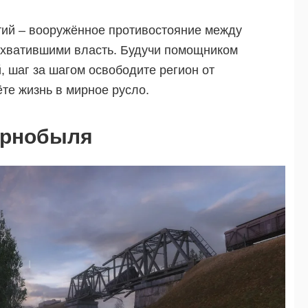
тий – вооружённое противостояние между
захватившими власть. Будучи помощником
, шаг за шагом освободите регион от
те жизнь в мирное русло.
Чернобыля