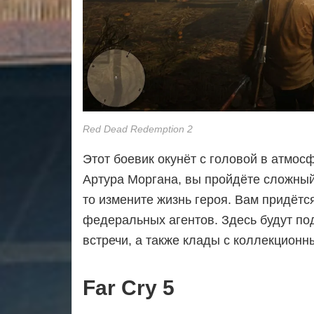
Red Dead Redemption 2
Этот боевик окунёт с головой в атмос
Артура Моргана, вы пройдёте сложный 
то измените жизнь героя. Вам придётс
федеральных агентов. Здесь будут по
встречи, а также клады с коллекцион
Far Cry 5